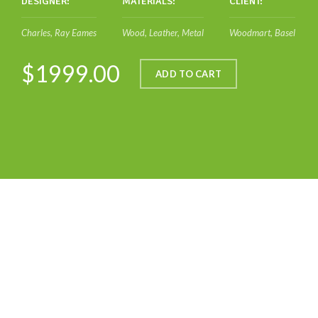
DESIGNER:
MATERIALS:
CLIENT:
Charles, Ray Eames
Wood, Leather, Metal
Woodmart, Basel
$1999.00
ADD TO CART