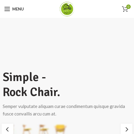
0
MENU
Simple -
Rock Chair.
Semper vulputate aliquam curae condimentum quisque gravida
fusce convallis arcu cum at.