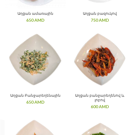
Աղցան ամառային
Աղցան բազուկով
650
AMD
750
AMD
Աղցան Բանջարեղենային
Աղցան բանջարեղենով և
լոբով
650
AMD
600
AMD