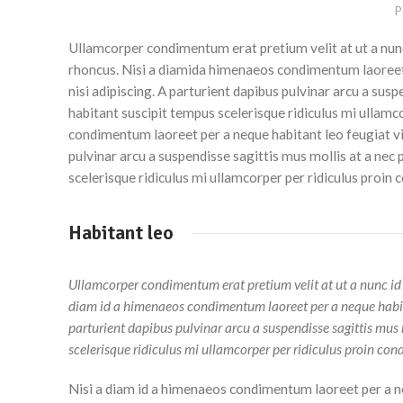
P
Ullamcorper condimentum erat pretium velit at ut a nunc
rhoncus. Nisi a diamida himenaeos condimentum laoreet p
nisi adipiscing. A parturient dapibus pulvinar arcu a sus
habitant suscipit tempus scelerisque ridiculus mi ullamc
condimentum laoreet per a neque habitant leo feugiat vive
pulvinar arcu a suspendisse sagittis mus mollis at a nec
scelerisque ridiculus mi ullamcorper per ridiculus proin
Habitant leo
Ullamcorper condimentum erat pretium velit at ut a nunc id
diam id a himenaeos condimentum laoreet per a neque habitant
parturient dapibus pulvinar arcu a suspendisse sagittis mus
scelerisque ridiculus mi ullamcorper per ridiculus proin co
Nisi a diam id a himenaeos condimentum laoreet per a nequ