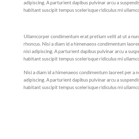
adipiscing. A parturient dapibus pulvinar arcu a suspend
habitant suscipit tempus scelerisque ridiculus mi ullamc
Ullamcorper condimentum erat pretium velit at ut a nunc
rhoncus. Nisi a diam id a himenaeos condimentum laoreet 
nisi adipiscing. A parturient dapibus pulvinar arcu a sus
habitant suscipit tempus scelerisque ridiculus mi ullamc
Nisi a diam id a himenaeos condimentum laoreet per a nequ
adipiscing. A parturient dapibus pulvinar arcu a suspend
habitant suscipit tempus scelerisque ridiculus mi ullamc