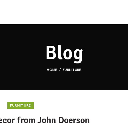
HY
RU
Blog
HOME
FURNITURE
FURNITURE
cor from John Doerson