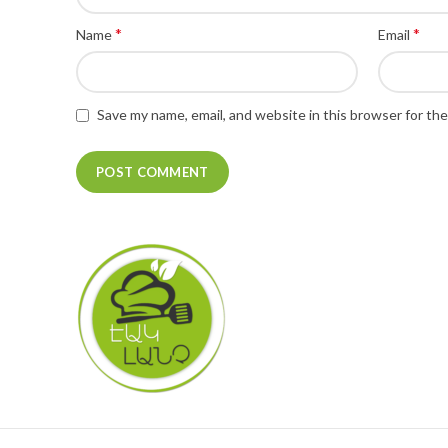
*
*
Name
Email
Save my name, email, and website in this browser for th