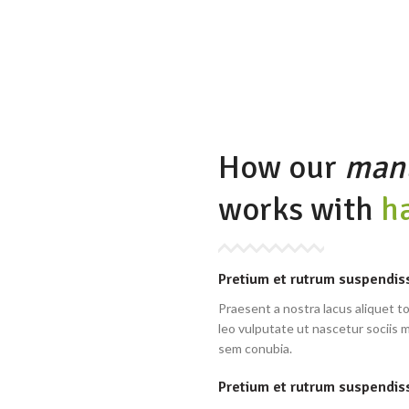
HY
RU
How our
man
works with
h
Pretium et rutrum suspendis
Praesent a nostra lacus aliquet t
leo vulputate ut nascetur sociis 
sem conubia.
Pretium et rutrum suspendis