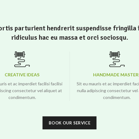
rtis parturient hendrerit suspendisse fringilla 
ridiculus hac eu massa et orci sociosqu.
CREATIVE IDEAS
HANDMADE MASTER
ris et ac imperdiet facilisi facilisi
Sit eu mauris et ac imperdiet facili
piscing consectetur vel aliquet at
nulla adipiscing consectetur vel 
condimentum.
condimentum.
BOOK OUR SERVICE