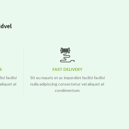
idvel
S
FAST DELIVERY
si facilisi
Sit eu mauris et ac imperdiet facilisi facilisi
aliquet at
nulla adipiscing consectetur vel aliquet at
condimentum.