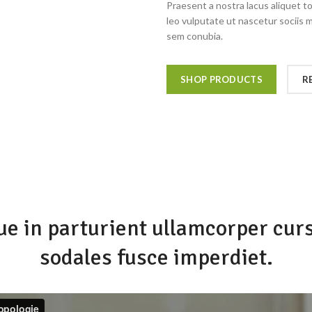
Praesent a nostra lacus aliquet t
leo vulputate ut nascetur sociis 
sem conubia.
SHOP PRODUCTS
R
e in parturient ullamcorper cur
sodales fusce imperdiet.