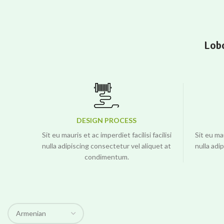
Lobo
DESIGN PROCESS
Sit eu mauris et ac imperdiet facilisi facilisi
Sit eu mau
nulla adipiscing consectetur vel aliquet at
nulla adi
condimentum.