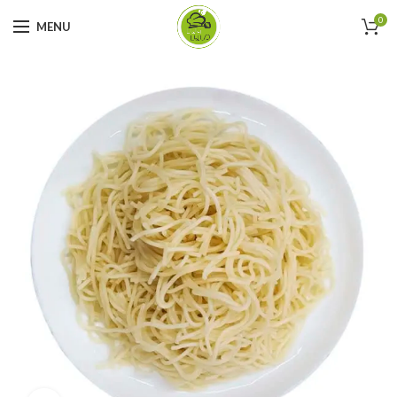
0
MENU