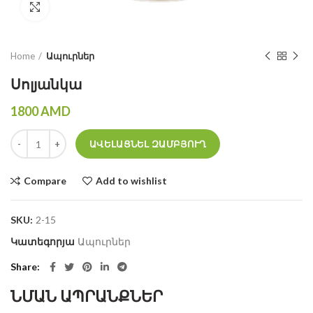
Click to enlarge
Home
Ապուրներ
Սոլյանկա
1800
AMD
Սոլյանկա quantity
ԱՎԵԼԱՑՆԵԼ ԶԱՄԲՅՈՒՂ
Compare
Add to wishlist
SKU:
2-15
Կատեգորյա
Ապուրներ
Share
ՆՄԱՆ ԱՊՐԱՆՔՆԵՐ