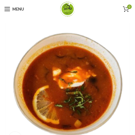
0
MENU