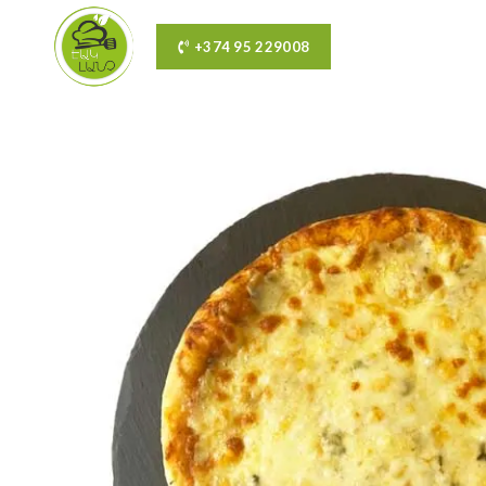
+374 95 229008