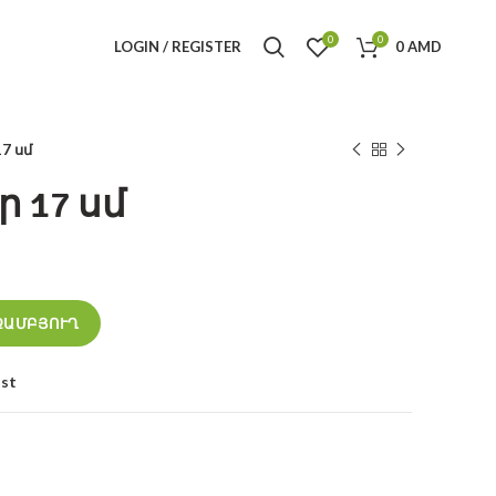
0
0
LOGIN / REGISTER
0
AMD
7 սմ
 17 սմ
ԶԱՄԲՅՈՒՂ
ist