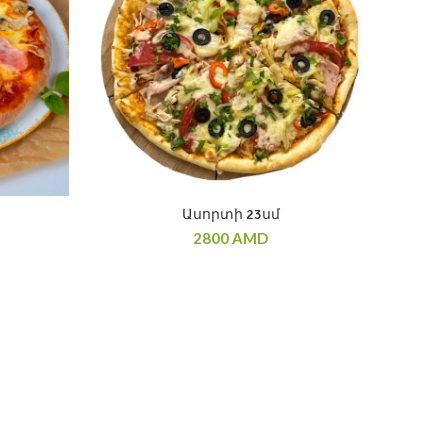
Ասորտի 23սմ
2800
AMD