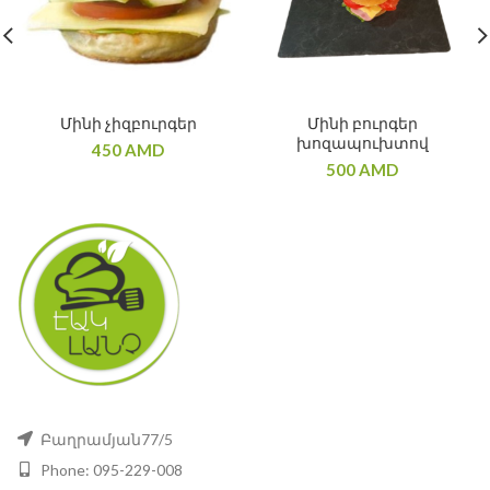
Մինի չիզբուրգեր
Մինի բուրգեր
խոզապուխտով
450
AMD
500
AMD
Բաղրամյան77/5
Phone: 095-229-008