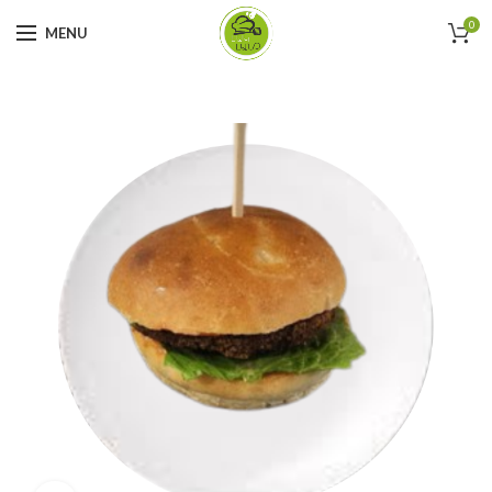
0
MENU