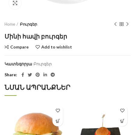
Click to enlarge
Home
Բուրգեր
Մինի հավի բուրգեր
Compare
Add to wishlist
Կատեգորյա
Բուրգեր
Share
ՆՄԱՆ ԱՊՐԱՆՔՆԵՐ