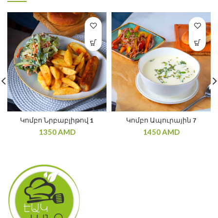
Կոմբո Նրբաբլիթով 1
Կոմբո Ապուրային 7
1350
AMD
1450
AMD