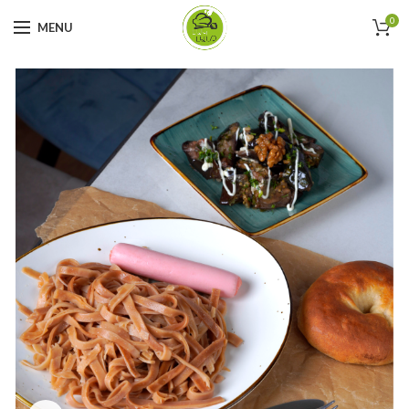
0
MENU