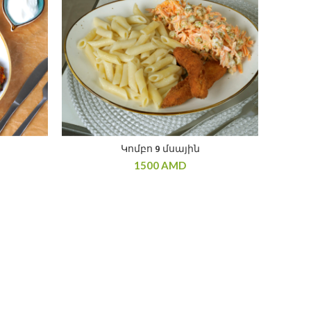
Կոմբո 9 մսային
1500
AMD