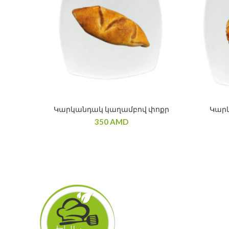
Կարկանդակ կաղամբով փոքր
Կար
350
AMD