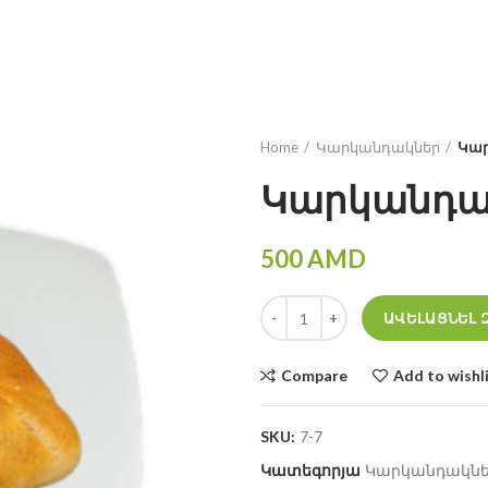
HY
RU
Home
Կարկանդակներ
Կար
Կարկանդակ
500
AMD
Կարկանդակ նրբերշիկով qua
ԱՎԵԼԱՑՆԵԼ 
Compare
Add to wishl
SKU:
7-7
Կատեգորյա
Կարկանդակն