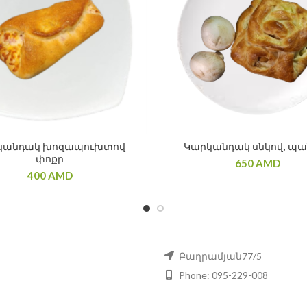
կանդակ խոզապուխտով
Կարկանդակ սնկով, պա
փոքր
650
AMD
400
AMD
Բաղրամյան77/5
Phone: 095-229-008