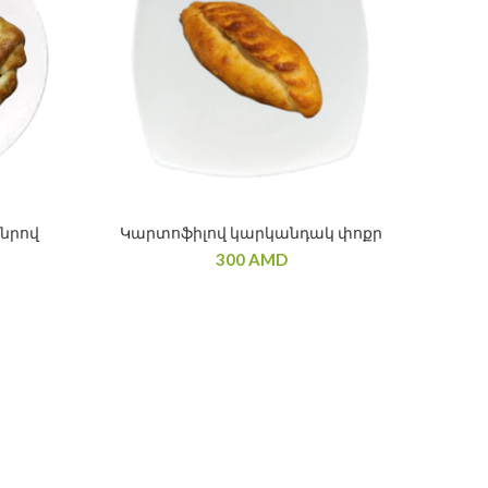
նրով
Կարտոֆիլով կարկանդակ փոքր
300
AMD